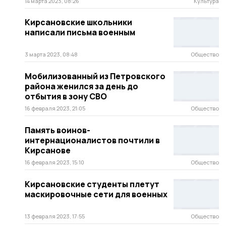
14 марта 2023, 08:26
Культура
Кирсановские школьники
написали письма военным
3 марта 2023, 08:48
Общество
Мобилизованный из Петровского
района женился за день до
отбытия в зону СВО
16 февраля 2023, 21:05
Общество
Память воинов-
интернационалистов почтили в
Кирсанове
16 февраля 2023, 15:10
Общество
Кирсановские студенты плетут
маскировочные сети для военных
13 февраля 2023, 17:55
Общество