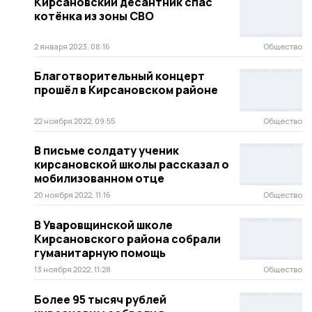
Кирсановский десантник спас
котёнка из зоны СВО
2 января 2023, 08:16
Общество
Благотворительный концерт
прошёл в Кирсановском районе
22 ноября 2022, 09:55
Общество
В письме солдату ученик
кирсановской школы рассказал о
мобилизованном отце
20 ноября 2022, 11:16
Общество
В Уваровщинской школе
Кирсановского района собрали
гуманитарную помощь
13 ноября 2022, 11:28
Общество
Более 95 тысяч рублей