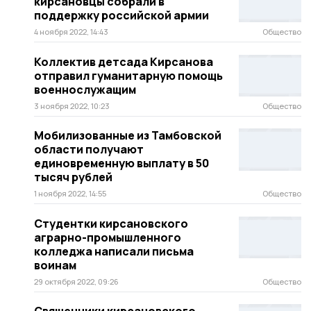
кирсановцы собрали в
поддержку российской армии
4 ноября 2022, 14:43
Общество
Коллектив детсада Кирсанова
отправил гуманитарную помощь
военнослужащим
3 ноября 2022, 10:23
Общество
Мобилизованные из Тамбовской
области получают
единовременную выплату в 50
тысяч рублей
1 ноября 2022, 14:55
Общество
Студентки кирсановского
аграрно-промышленного
колледжа написали письма
воинам
29 октября 2022, 09:26
Общество