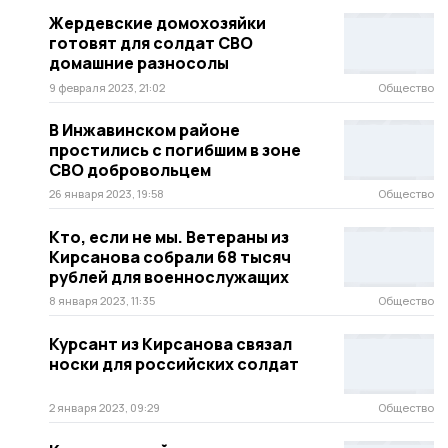
Жердевские домохозяйки
готовят для солдат СВО
домашние разносолы
9 февраля 2023, 21:02
Общество
В Инжавинском районе
простились с погибшим в зоне
СВО добровольцем
26 января 2023, 19:58
Общество
Кто, если не мы. Ветераны из
Кирсанова собрали 68 тысяч
рублей для военнослужащих
8 января 2023, 11:35
Общество
Курсант из Кирсанова связал
носки для российских солдат
2 января 2023, 09:29
Общество