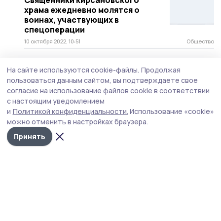
Священники кирсановского
храма ежедневно молятся о
воинах, участвующих в
спецоперации
10 октября 2022, 10:51
Общество
На сайте используются cookie-файлы.
Продолжая
пользоваться данным сайтом, вы подтверждаете свое
согласие на использование файлов cookie в соответствии
с настоящим уведомлением
и
Политикой конфиденциальности.
Использование «cookie»
можно отменить в настройках браузера.
Принять
Кирсановская газета
Новости
Истории
Карточки