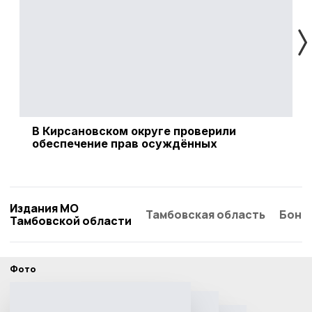
В Кирсановском округе проверили
Ф
обеспечение прав осуждённых
р
Издания МО
Тамбовская область
Бонд
Тамбовской области
Фото