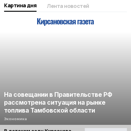
Картина дня
Лента новостей
На совещании в Правительстве РФ
рассмотрена ситуация на рынке
топлива Тамбовской области
Экономика
В детском саду Кирсанова