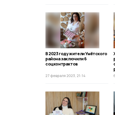
В 2023 году жители Умётского
района заключили 6
соцконтрактов
27 февраля 2023, 21:14