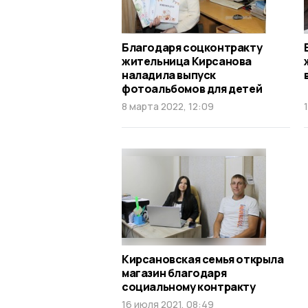
Благодаря соцконтракту
жительница Кирсанова
наладила выпуск
фотоальбомов для детей
8 марта 2022, 12:09
Кирсановская семья открыла
магазин благодаря
социальному контракту
16 июля 2021, 08:49