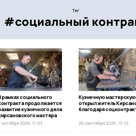
Тег
#социальный контра
В рамках социального
Кузнечную мастерскую
контракта продолжается
открыл житель Кирсан
развитие кузнечного дела
благодаря соцконтрак
кирсановского мастера
7 октября 2025, 11:03
26 сентября 2025, 13:10