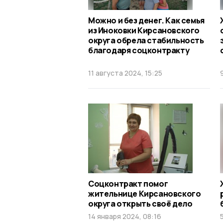
Можно и без денег. Как семья
из Иноковки Кирсановского
округа обрела стабильность
благодаря соцконтракту
11 августа 2024, 15:25
Соцконтракт помог
жительнице Кирсановского
округа открыть своё дело
14 января 2024, 08:16