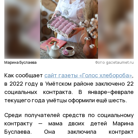
Марина Буслаева
Фото: gazetaumet.ru
Как сообщает
сайт газеты «Голос хлебороба»
,
в 2022 году в Умётском районе заключено 22
социальных контракта. В январе–феврале
текущего года умётцы оформили ещё шесть.
Среди получателей средств по социальному
контракту — мама двоих детей Марина
Буслаева. Она заключила контракт