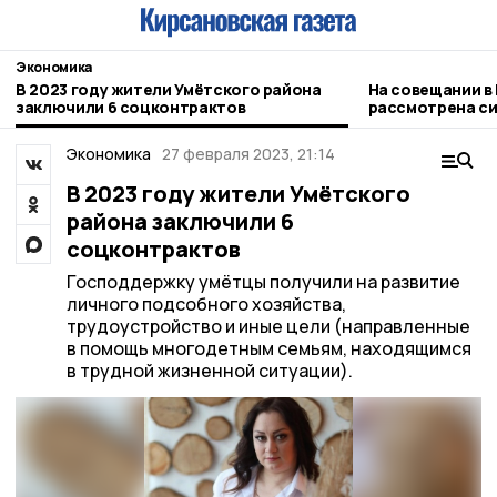
Экономика
В 2023 году жители Умётского района
На совещании в
заключили 6 соцконтрактов
рассмотрена си
Тамбовской об
Экономика
27 февраля 2023, 21:14
В 2023 году жители Умётского
района заключили 6
соцконтрактов
Господдержку умётцы получили на развитие
личного подсобного хозяйства,
трудоустройство и иные цели (направленные
в помощь многодетным семьям, находящимся
в трудной жизненной ситуации).