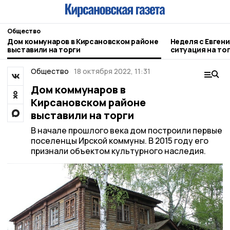
Общество
Дом коммунаров в Кирсановском районе
Неделя с Евген
выставили на торги
ситуация на то
городе и приор
Общество
18 октября 2022, 11:31
Дом коммунаров в
Кирсановском районе
выставили на торги
В начале прошлого века дом построили первые
поселенцы Ирской коммуны. В 2015 году его
признали объектом культурного наследия.