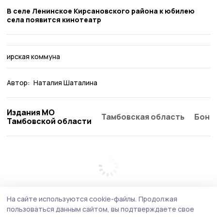
В селе Ленинское Кирсановского района к юбилею
села появится кинотеатр
ирская коммуна
Автор:
Наталия Шаталина
Издания МО
Тамбовская область
Бонд
Тамбовской области
На сайте используются cookie-файлы.
Продолжая
пользоваться данным сайтом, вы подтверждаете свое