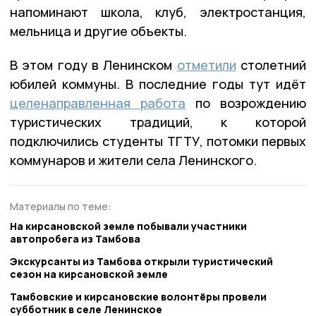
напоминают школа, клуб, электростанция,
мельница и другие объекты.
В этом году в Ленинском
отметили
столетний
юбилей коммуны. В последние годы тут идёт
целенаправленная работа
по возрождению
туристических традиций, к которой
подключились студенты ТГТУ, потомки первых
коммунаров и жители села Ленинского.
Материалы по теме:
На кирсановской земле побывали участники
автопробега из Тамбова
Экскурсанты из Тамбова открыли туристический
сезон на кирсановской земле
Тамбовские и кирсановские волонтёры провели
субботник в селе Ленинское