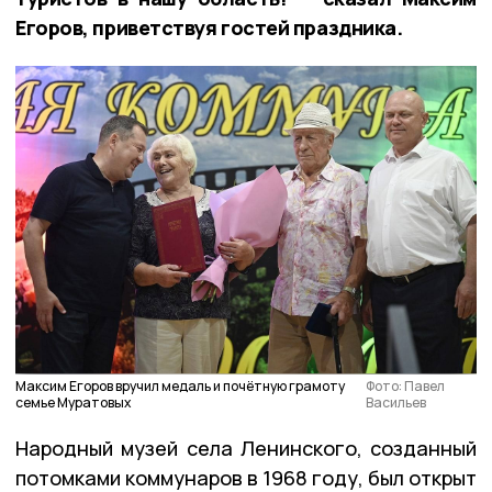
Егоров, приветствуя гостей праздника.
Максим Егоров вручил медаль и почётную грамоту
Фото: Павел
семье Муратовых
Васильев
Народный музей села Ленинского, созданный
потомками коммунаров в 1968 году, был открыт