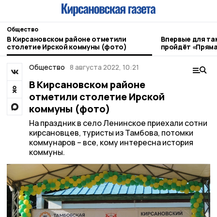
Общество
В Кирсановском районе отметили
Впервые для та
столетие Ирской коммуны (фото)
пройдёт «Пряма
Общество
8 августа 2022, 10:21
В Кирсановском районе
отметили столетие Ирской
коммуны (фото)
На праздник в село Ленинское приехали сотни
кирсановцев, туристы из Тамбова, потомки
коммунаров – все, кому интересна история
коммуны.