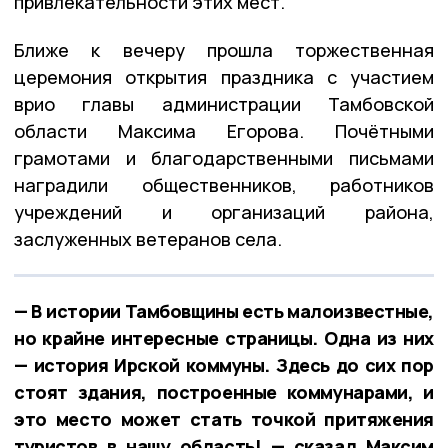
привлекательности этих мест.
Ближе к вечеру прошла торжественная
церемония открытия праздника с участием
врио главы администрации Тамбовской
области Максима Егорова. Почётными
грамотами и благодарственными письмами
наградили общественников, работников
учреждений и организаций района,
заслуженных ветеранов села.
— В истории Тамбовщины есть малоизвестные,
но крайне интересные страницы. Одна из них
— история Ирской коммуны. Здесь до сих пор
стоят здания, построенные коммунарами, и
это место может стать точкой притяжения
туристов в нашу область! — сказал Максим