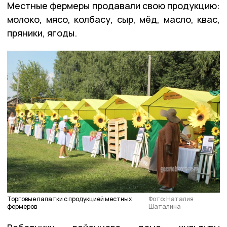
Местные фермеры продавали свою продукцию:
молоко, мясо, колбасу, сыр, мёд, масло, квас,
пряники, ягоды.
Торговые палатки с продукцией местных
Фото: Наталия
фермеров
Шаталина