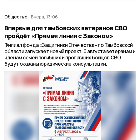
Общество
Вчера, 13:06
Впервые для тамбовских ветеранов СВО
пройдёт «Прямая линия с Законом»
Филиал фонда «Защитники Отечества» по Тамбовской
области запускает новый проект. 6 августа ветеранам и
членам семей погибших и пропавших бойцов СВО
будут оказаны юридические консультации.