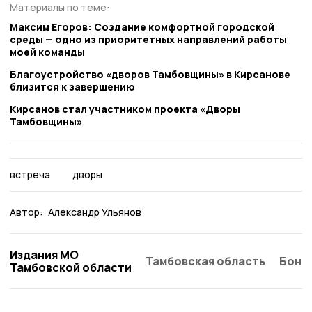
Материалы по теме:
Максим Егоров: Создание комфортной городской
среды — одно из приоритетных направлений работы
моей команды
Благоустройство «дворов Тамбовщины» в Кирсанове
близится к завершению
Кирсанов стал участником проекта «Дворы
Тамбовщины»
встреча
дворы
Автор:
Александр Ульянов
Издания МО
Тамбовская область
Бонд
Тамбовской области