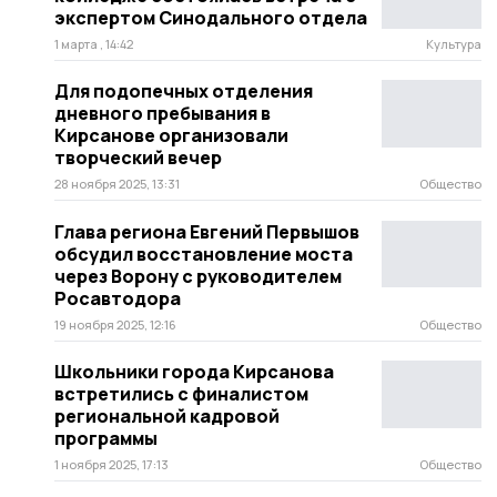
экспертом Синодального отдела
1 марта , 14:42
Культура
Для подопечных отделения
дневного пребывания в
Кирсанове организовали
творческий вечер
28 ноября 2025, 13:31
Общество
Глава региона Евгений Первышов
обсудил восстановление моста
через Ворону с руководителем
Росавтодора
19 ноября 2025, 12:16
Общество
Школьники города Кирсанова
встретились с финалистом
региональной кадровой
программы
1 ноября 2025, 17:13
Общество