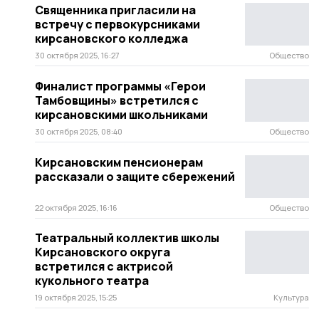
Священника пригласили на
встречу с первокурсниками
кирсановского колледжа
30 октября 2025, 16:27
Общество
Финалист программы «Герои
Тамбовщины» встретился с
кирсановскими школьниками
30 октября 2025, 08:40
Общество
Кирсановским пенсионерам
рассказали о защите сбережений
22 октября 2025, 16:16
Общество
Театральный коллектив школы
Кирсановского округа
встретился с актрисой
кукольного театра
19 октября 2025, 15:25
Культура