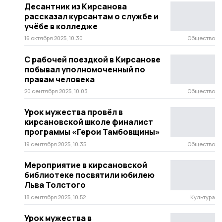
Десантник из Кирсанова
рассказал курсантам о службе и
учёбе в колледже
16 октября 2025, 10:30
Общество
С рабочей поездкой в Кирсанове
побывал уполномоченный по
правам человека
20 сентября 2025, 10:03
Общество
Урок мужества провёл в
кирсановской школе финалист
программы «Герои Тамбовщины»
19 сентября 2025, 10:35
Общество
Мероприятие в кирсановской
библиотеке посвятили юбилею
Льва Толстого
18 сентября 2025, 10:52
Культура
Урок мужества в