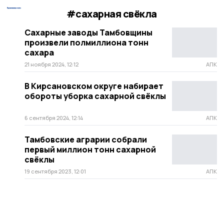
#сахарная свёкла
Сахарные заводы Тамбовщины
произвели полмиллиона тонн
сахара
21 ноября 2024, 12:12
АПК
В Кирсановском округе набирает
обороты уборка сахарной свёклы
6 сентября 2024, 12:14
АПК
Тамбовские аграрии собрали
первый миллион тонн сахарной
свёклы
19 сентября 2023, 12:01
АПК