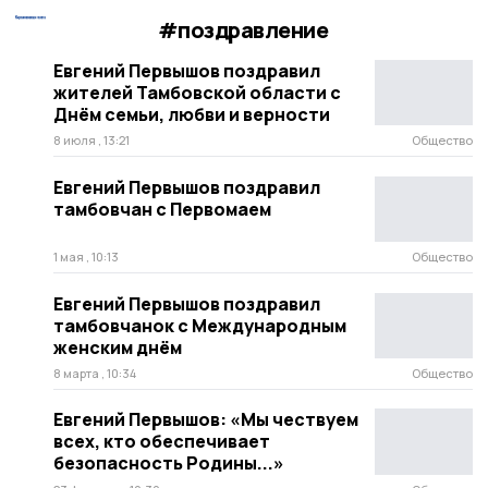
#поздравление
Евгений Первышов поздравил
жителей Тамбовской области с
Днём семьи, любви и верности
8 июля , 13:21
Общество
Евгений Первышов поздравил
тамбовчан с Первомаем
1 мая , 10:13
Общество
Евгений Первышов поздравил
тамбовчанок с Международным
женским днём
8 марта , 10:34
Общество
Евгений Первышов: «Мы чествуем
всех, кто обеспечивает
безопасность Родины...»