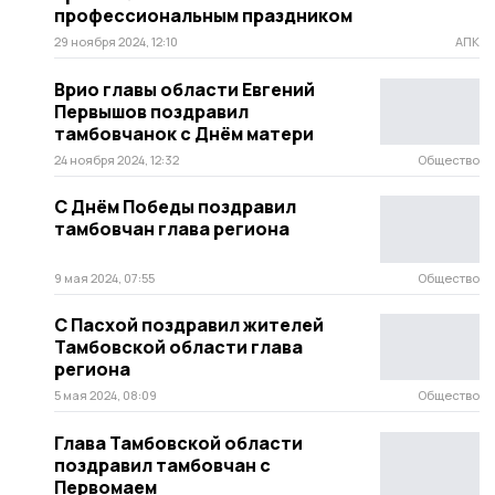
профессиональным праздником
29 ноября 2024, 12:10
АПК
Врио главы области Евгений
Первышов поздравил
тамбовчанок с Днём матери
24 ноября 2024, 12:32
Общество
С Днём Победы поздравил
тамбовчан глава региона
9 мая 2024, 07:55
Общество
С Пасхой поздравил жителей
Тамбовской области глава
региона
5 мая 2024, 08:09
Общество
Глава Тамбовской области
поздравил тамбовчан с
Первомаем