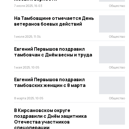
7 июля 2025, 16:03
Общество
На Тамбовщине отмечается День
ветеранов боевых действий
1 июля 2025, 11:34
Общество
Евгений Первышов поздравил
тамбовчан с Днём весны и труда
1 мая 2025, 10:05
Общество
Евгений Первышов поздравил
тамбовских женщин с 8 марта
8 марта 2025, 10:05
Общество
В Кирсановском округе
поздравили с Днём защитника
Отечества участников
спецоперации