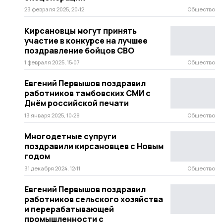
23 февраля 2025, 20:12
Общество
Кирсановцы могут принять
участие в конкурсе на лучшее
поздравление бойцов СВО
1 февраля 2025, 15:07
Общество
Евгений Первышов поздравил
работников тамбовских СМИ с
Днём российской печати
13 января 2025, 10:28
Общество
Многодетные супруги
поздравили кирсановцев с Новым
годом
31 декабря 2024, 12:11
Общество
Евгений Первышов поздравил
работников сельского хозяйства
и перерабатывающей
промышленности с