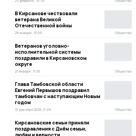
23 февраля , 10:30
Общество
В Кирсанове чествовали
ветерана Великой
Отечественной войны
28 января , 15:09
Общество
Ветеранов уголовно-
исполнительной системы
поздравили в Кирсановском
округе
21 января , 11:35
Общество
Глава Тамбовской области
Евгений Первышов поздравил
тамбовчан с наступающим Новым
годом
31 декабря 2025, 17:09
Общество
Кирсановские семьи приняли
поздравления с Днём семьи,
любви и верности