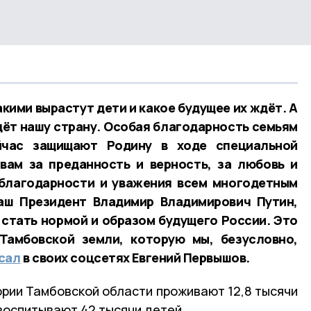
акими вырастут дети и какое будущее их ждёт. А
ждёт нашу страну. Особая благодарность семьям
йчас защищают Родину в ходе специальной
вам за преданность и верность, за любовь и
 благодарности и уважения всем многодетным
наш Президент Владимир Владимирович Путин,
стать нормой и образом будущего России. Это
Тамбовской земли, которую мы, безусловно,
сал
в своих соцсетях Евгений Первышов.
ории Тамбовской области проживают 12,8 тысячи
воспитывают 42 тысячи детей.