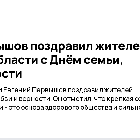
ышов поздравил жителе
ласти с Днём семьи,
ости
ти Евгений Первышов поздравил жителей
бви и верности. Он отметил, что крепкая 
 – это основа здорового общества и сильн