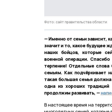
Фото: сайт правительства области
— Именно от семьи зависит, к
значит и то, какое будущее 
наших бойцов, которые се
военной операции. Спасибо 
терпение! Отдельные слова
семьям. Как подчёркивает 
такая большая семья должна 
одна из хороших традиций 
продолжим развивать, —
напи
В настоящее время на террит
многодетных семей, которые 