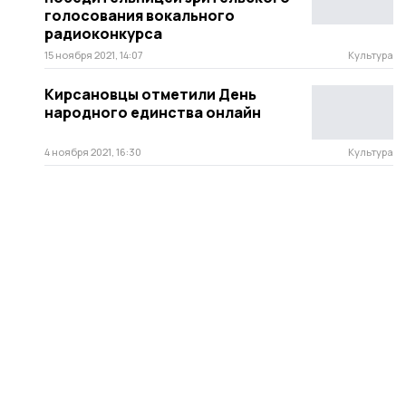
голосования вокального
радиоконкурса
15 ноября 2021, 14:07
Культура
Кирсановцы отметили День
народного единства онлайн
4 ноября 2021, 16:30
Культура