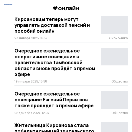
#онлайн
Кирсановцы теперь могут
управлять доставкой пенсий и
пособий онлайн
23 января 2025, 16:14
Экономика
Очередное еженедельное
оперативное совещание в
правительства Тамбовской
области вновь пройдёт в прямом
эфире
19 января 2025, 15:58
Общество
Очередное еженедельное
совещание Евгений Первышов
также проведёт в прямом эфире
22 декабря 2024, 12:07
Общество
Жительница Кирсанова стала
победительницей зрительского