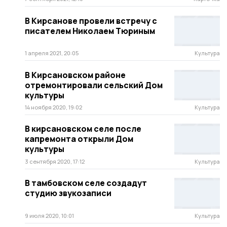
В Кирсанове провели встречу с
писателем Николаем Тюриным
1 апреля 2021, 20:05
Культура
В Кирсановском районе
отремонтировали сельский Дом
культуры
14 ноября 2020, 19:02
Культура
В кирсановском селе после
капремонта открыли Дом
культуры
3 сентября 2020, 17:12
Культура
В тамбовском селе создадут
студию звукозаписи
9 июля 2020, 10:01
Культура