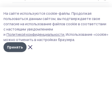
На сайте используются cookie-файлы.
Продолжая
пользоваться данным сайтом, вы подтверждаете свое
согласие на использование файлов cookie в соответствии
с настоящим уведомлением
и
Политикой конфиденциальности.
Использование «cookie»
можно отменить в настройках браузера.
Принять
Кирсановская газета
Новости
Истории
Карточки
Фотогалереи
Проекты
Новости компаний