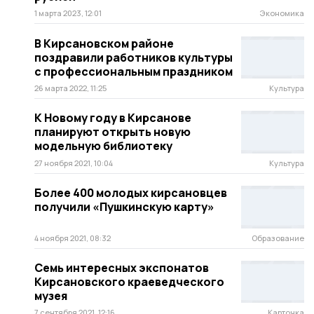
1 марта 2023, 12:01
Экономика
В Кирсановском районе
поздравили работников культуры
с профессиональным праздником
26 марта 2022, 11:25
Культура
К Новому году в Кирсанове
планируют открыть новую
модельную библиотеку
27 ноября 2021, 10:04
Культура
Более 400 молодых кирсановцев
получили «Пушкинскую карту»
4 ноября 2021, 08:32
Образование
Семь интересных экспонатов
Кирсановского краеведческого
музея
7 сентября 2021, 12:16
Карточка