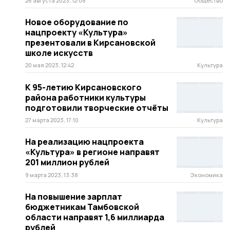
26 августа 2023, 12:08
Общество
Новое оборудование по
нацпроекту «Культура»
презентовали в Кирсановской
школе искусств
20 мая 2023, 12:42
Культура
К 95-летию Кирсановского
района работники культуры
подготовили творческие отчёты
27 марта 2023, 17:10
Культура
На реализацию нацпроекта
«Культура» в регионе направят
201 миллион рублей
9 марта 2023, 13:38
Экономика
На повышение зарплат
бюджетникам Тамбовской
области направят 1,6 миллиарда
рублей