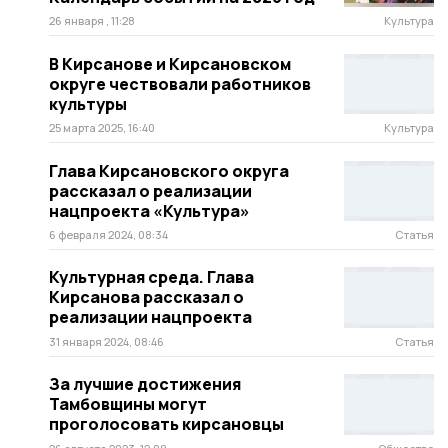
26 января , 11:28
Культура
В Кирсанове и Кирсановском
округе чествовали работников
культуры
25 марта 2025, 16:40
Культура
Глава Кирсановского округа
рассказал о реализации
нацпроекта «Культура»
6 февраля 2024, 08:34
Статья
Культурная среда. Глава
Кирсанова рассказал о
реализации нацпроекта
31 января 2024, 08:46
Статья
За лучшие достижения
Тамбовщины могут
проголосовать кирсановцы