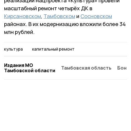
реализации нацпроекта «Культура» провели
масштабный ремонт четырёх ДК в
Кирсановском
,
Тамбовском
и
Сосновском
районах. В их модернизацию вложили более 34
млн рублей.
культура
капитальный ремонт
Издания МО
Тамбовская область
Бонд
Тамбовской области