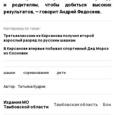
и родителям, чтобы добиться высоких
результатов, — говорит Андрей Федосеев.
Материалы по теме:
Третьеклассник из Кирсанова получил второй
взрослый разряд по русским шашкам
В Кирсанове впервые побывал спортивный Дед Мороз
из Сосновки
шашки
соревнования
дети
Автор:
Татьяна Кудрик
Издания МО
Тамбовская область
Бонд
Тамбовской области