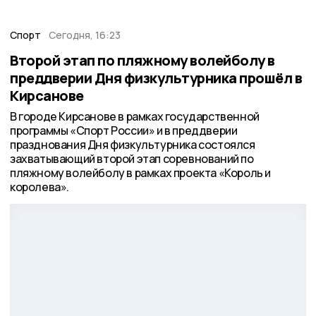
Спорт
Сегодня, 16:23
Второй этап по пляжному волейболу в
преддверии Дня физкультурника прошёл в
Кирсанове
В городе Кирсанове в рамках государственной
программы «Спорт России» и в преддверии
празднования Дня физкультурника состоялся
захватывающий второй этап соревнований по
пляжному волейболу в рамках проекта «Король и
королева».