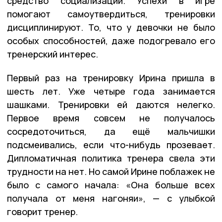
средство социализации. Успехи в игре
помогают самоутвердиться, тренировки
дисциплинируют. То, что у девочки не было
особых способностей, даже подогревало его
тренерский интерес.
Первый раз на тренировку Ирина пришла в
шесть лет. Уже четыре года занимается
шашками. Тренировки ей даются нелегко.
Первое время совсем не получалось
сосредоточиться, да ещё мальчишки
подсмеивались, если что-нибудь прозевает.
Дипломатичная политика тренера свела эти
трудности на нет. Но самой Ирине поблажек не
было с самого начала: «Она больше всех
получала от меня нагоняи», — с улыбкой
говорит тренер.