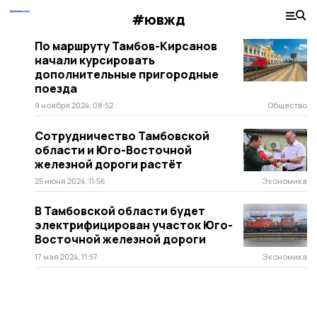
#ювжд
По маршруту Тамбов-Кирсанов
начали курсировать
дополнительные пригородные
поезда
9 ноября 2024, 08:52
Общество
Сотрудничество Тамбовской
области и Юго-Восточной
железной дороги растёт
25 июня 2024, 11:56
Экономика
В Тамбовской области будет
электрифицирован участок Юго-
Восточной железной дороги
17 мая 2024, 11:57
Экономика