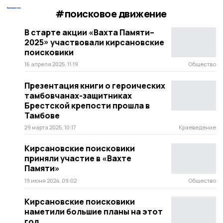
#поисковое движение
В старте акции «Вахта Памяти–
2025» участвовали кирсановские
поисковики
16 апреля 2025, 11:19
Общество
Презентация книги о героических
тамбовчанах-защитниках
Брестской крепости прошла в
Тамбове
29 марта 2025, 10:17
Краеведение
Кирсановские поисковики
приняли участие в «Вахте
Памяти»
19 июня 2024, 09:02
Общество
Кирсановские поисковики
наметили большие планы на этот
год