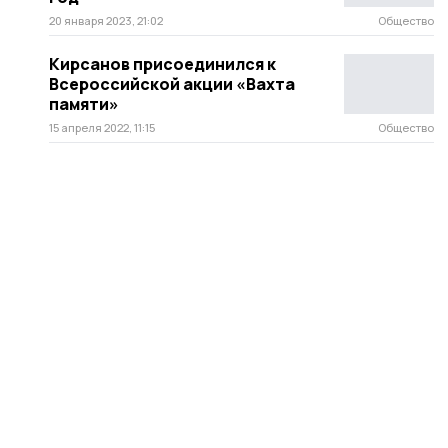
20 января 2023, 21:02
Общество
Кирсанов присоединился к
Всероссийской акции «Вахта
памяти»
15 апреля 2022, 11:15
Общество