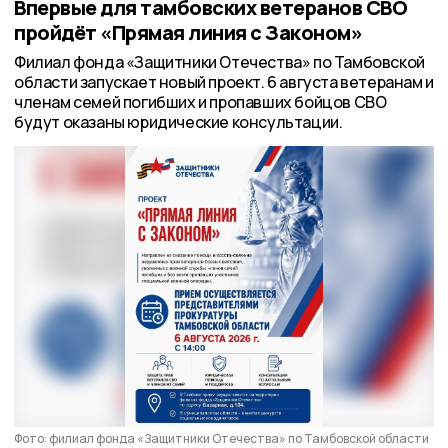
Впервые для тамбовских ветеранов СВО
пройдёт «Прямая линия с Законом»
Филиал фонда «Защитники Отечества» по Тамбовской
области запускает новый проект. 6 августа ветеранам и
членам семей погибших и пропавших бойцов СВО
будут оказаны юридические консультации.
Фото: филиал фонда «Защитники Отечества» по Тамбовской области