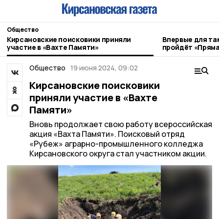
Общество
Кирсановские поисковики приняли
Впервые для та
участие в «Вахте Памяти»
пройдёт «Пряма
Общество
19 июня 2024, 09:02
Кирсановские поисковики
приняли участие в «Вахте
Памяти»
Вновь продолжает свою работу всероссийская
акция «Вахта Памяти». Поисковый отряд
«Рубеж» аграрно-промышленного колледжа
Кирсановского округа стал участником акции.