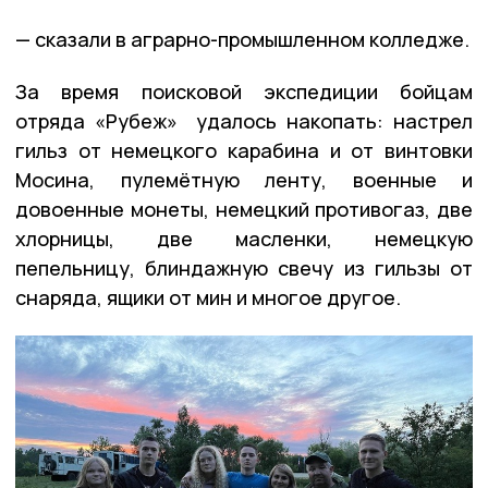
— сказали в аграрно-промышленном колледже.
За время поисковой экспедиции бойцам
отряда «Рубеж» удалось накопать: настрел
гильз от немецкого карабина и от винтовки
Мосина, пулемётную ленту, военные и
довоенные монеты, немецкий противогаз, две
хлорницы, две масленки, немецкую
пепельницу, блиндажную свечу из гильзы от
снаряда, ящики от мин и многое другое.