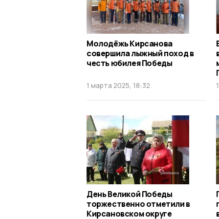
Молодёжь Кирсанова
совершила лыжный поход в
честь юбилея Победы
1 марта 2025, 18:32
День Великой Победы
торжественно отметили в
Кирсановском округе