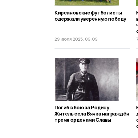
Кирсановские футболисты
одержали уверенную победу
29 июля 2025, 09:09
Погиб в бою за Родину.
Житель села Вячка награждён
тремя орденами Славы