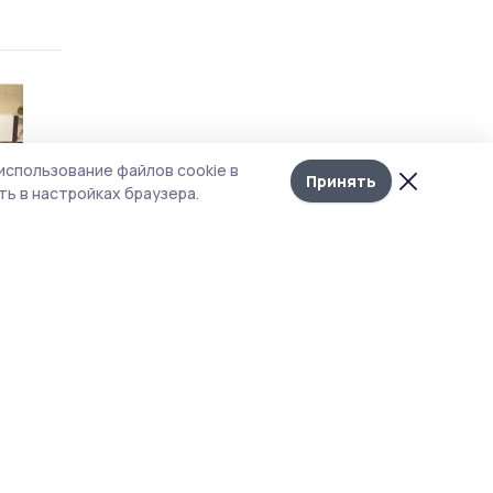
использование файлов cookie в
Принять
ь в настройках браузера.
и
еды