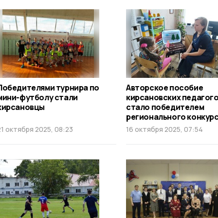
Победителями турнира по
Авторское пособие
мини-футболу стали
кирсановских педагог
кирсановцы
стало победителем
регионального конкур
21 октября 2025, 08:23
16 октября 2025, 07:54