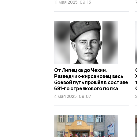
11 мая 2025, 09:15
От Липецка до Чехии.
Разведчик-кирсановец весь
боевой путь прошёл в составе
681-го стрелкового полка
4 мая 2025, 09:07