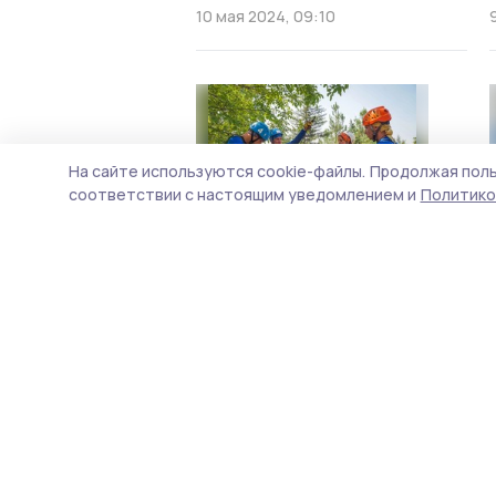
10 мая 2024, 09:10
На сайте используются cookie-файлы.
Продолжая поль
соответствии с настоящим уведомлением и
Политико
Учителя Уваровщинской
школы представили
Кирсановский округ на
всероссийском туристском
слёте
30 августа 2023, 11:41