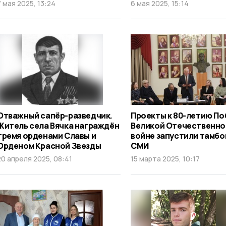
7 мая 2025, 13:24
6 мая 2025, 15:14
Отважный сапёр-разведчик.
Проекты к 80-летию По
Житель села Вячка награждён
Великой Отечественно
тремя орденами Славы и
войне запустили тамбо
Орденом Красной Звезды
СМИ
20 апреля 2025, 08:41
15 марта 2025, 10:17