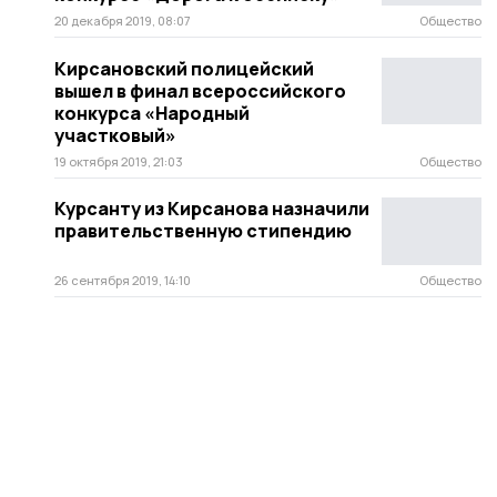
20 декабря 2019, 08:07
Общество
Кирсановский полицейский
вышел в финал всероссийского
конкурса «Народный
участковый»
19 октября 2019, 21:03
Общество
Курсанту из Кирсанова назначили
правительственную стипендию
26 сентября 2019, 14:10
Общество