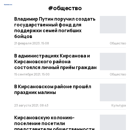
#общество
Владимир Путин поручил создать
государственный фонд для
поддержки семей погибших
бойцов
21 февраля 2023, 15:08
Общество
В администрациях Кирсанова и
Кирсановского района
состоялся личный приём граждан
15 сентября 2021, 15:00
Общество
В Кирсановском районе прошёл
праздник малины
23 августа 2021, 08:43
Культура
Кирсановскую колонию-
поселение посетили
представители общественности