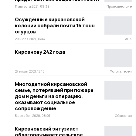
11 августа 2021, 09:39
Происшествие
Осуждённые кирсановской
колонии собрали почти 16 тонн
огурцов
29 июля 2021, 13:47
АПК
Кирсанову 242 года
27 июля 2021, 12:15
Фотогалерея
Многодетной кирсановской
семье, потерявшей при пожаре
дом и деньги на операцию,
оказывают социальное
сопровождение
5 декабря 2020, 08:01
Общество
Кирсановский энтузиаст
облагораживает сельское