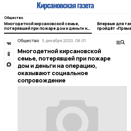
Общество
Многодетной кирсановской семье,
Впервые для та
потерявшей при пожаре дом и деньги на
пройдёт «Пряма
операцию, оказывают социальное
сопровождение
Общество
5 декабря 2020, 08:01
Многодетной кирсановской
семье, потерявшей при пожаре
дом и деньги на операцию,
оказывают социальное
сопровождение