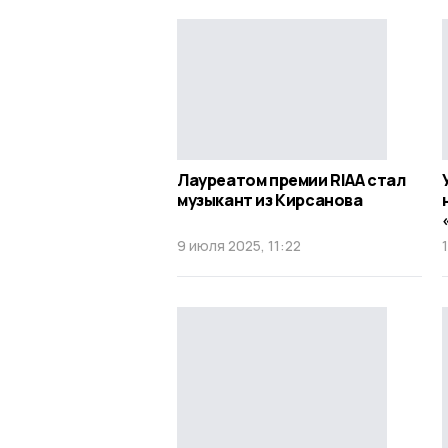
Лауреатом премии RIAA стал
музыкант из Кирсанова
9 июля 2025, 11:22