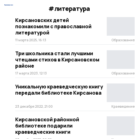
#литература
Кирсановских детей
познакомили с православной
литературой
11 марта 2025, 16:13
Образование
Три школьника стали лучшими
чтецами стихов в Кирсановском
районе
17 марта 2023, 12:13
Образование
Уникальную краеведческую книгу
передали библиотеке Кирсанова
23 декабря 2022, 21:00
Краеведение
Кирсановской районной
библиотеке подарили
краеведческие книги