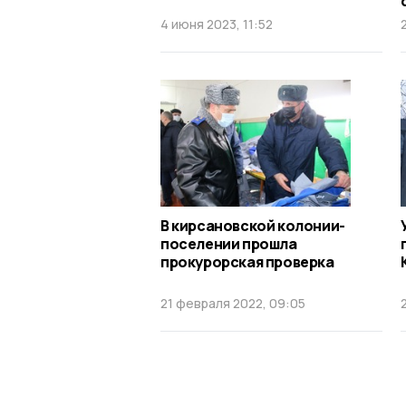
4 июня 2023, 11:52
В кирсановской колонии-
поселении прошла
прокурорская проверка
21 февраля 2022, 09:05