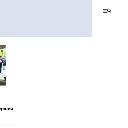
дений