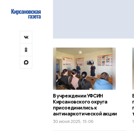
В учреждении УФСИН
Кирсановского округа
присоединились к
антинаркотической акции
30 июня 2025, 15:06