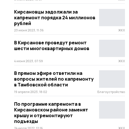
Кирсановцы задолжали за
капремонт порядка 24 миллионов
рублей
23 июня 2023, 11:36
ЖКХ
В Кирсанове проведут ремонт
шести многоквартирных домов
4 июня 2023, 07:59
ЖКХ
В прямом эфире ответили на
вопросы жителей по капремонту
в Тамбовской области
19 апреля 2023, 18:02
Благоустройство
По программе капремонта в
Кирсановском районе заменят
крышу и отремонтируют
подъезды
24 июля 2022, 12:16
ЖКХ