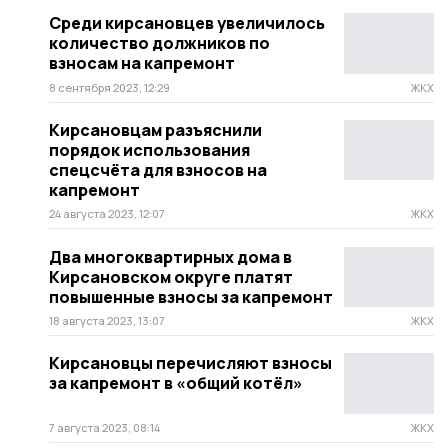
Среди кирсановцев увеличилось
количество должников по
взносам на капремонт
8 сентября 2023, 12:29
ЖКХ
Кирсановцам разъяснили
порядок использования
спецсчёта для взносов на
капремонт
24 августа 2023, 12:07
ЖКХ
Два многоквартирных дома в
Кирсановском округе платят
повышенные взносы за капремонт
18 августа 2023, 13:07
ЖКХ
Кирсановцы перечисляют взносы
за капремонт в «общий котёл»
7 августа 2023, 08:14
ЖКХ