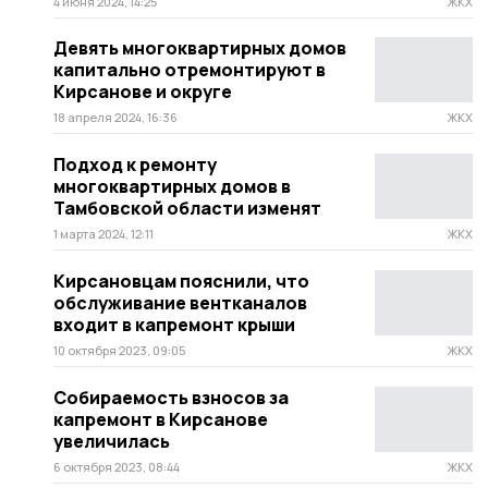
4 июня 2024, 14:25
ЖКХ
Девять многоквартирных домов
капитально отремонтируют в
Кирсанове и округе
18 апреля 2024, 16:36
ЖКХ
Подход к ремонту
многоквартирных домов в
Тамбовской области изменят
1 марта 2024, 12:11
ЖКХ
Кирсановцам пояснили, что
обслуживание вентканалов
входит в капремонт крыши
10 октября 2023, 09:05
ЖКХ
Собираемость взносов за
капремонт в Кирсанове
увеличилась
6 октября 2023, 08:44
ЖКХ