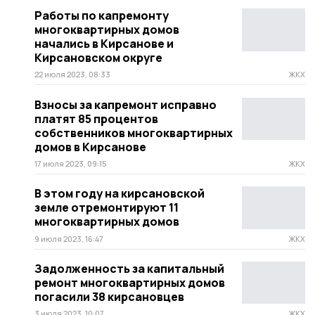
Работы по капремонту
многоквартирных домов
начались в Кирсанове и
Кирсановском округе
22 июля 2023, 08:33
ЖКХ
Взносы за капремонт исправно
платят 85 процентов
собственников многоквартирных
домов в Кирсанове
17 июля 2023, 09:15
ЖКХ
В этом году на кирсановской
земле отремонтируют 11
многоквартирных домов
9 июля 2023, 16:47
ЖКХ
Задолженность за капитальный
ремонт многоквартирных домов
погасили 38 кирсановцев
3 июля 2023, 10:07
ЖКХ