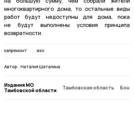
на большую сумму, чем собрали жители
многоквартирного дома, то остальные виды
работ будут недоступны для дома, пока
не будут выполнены условия принципа
возвратности.
капремонт
жкх
Автор:
Наталия Шаталина
Издания МО
Тамбовская область
Бонд
Тамбовской области