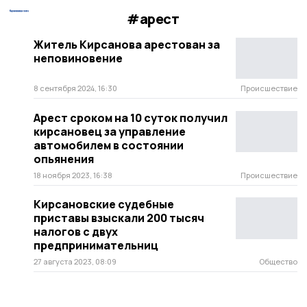
#арест
Житель Кирсанова арестован за
неповиновение
8 сентября 2024, 16:30
Происшествие
Арест сроком на 10 суток получил
кирсановец за управление
автомобилем в состоянии
опьянения
18 ноября 2023, 16:38
Происшествие
Кирсановские судебные
приставы взыскали 200 тысяч
налогов с двух
предпринимательниц
27 августа 2023, 08:09
Общество