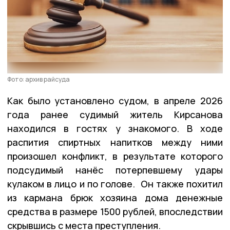
Фото: архив райсуда
Как было установлено судом, в апреле 2026
года ранее судимый житель Кирсанова
находился в гостях у знакомого. В ходе
распития спиртных напитков между ними
произошел конфликт, в результате которого
подсудимый нанёс потерпевшему удары
кулаком в лицо и по голове. Он также похитил
из кармана брюк хозяина дома денежные
средства в размере 1500 рублей, впоследствии
скрывшись с места преступления.