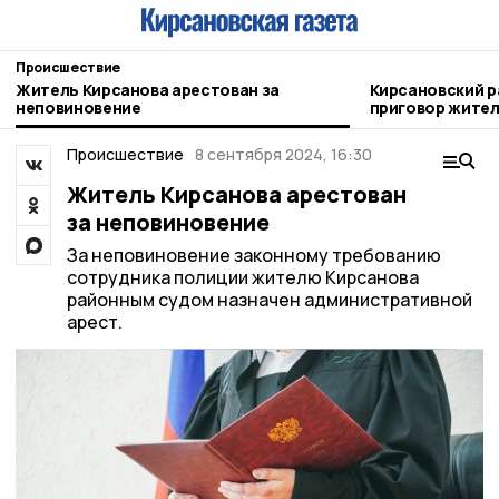
Происшествие
Житель Кирсанова арестован за
Кирсановский р
неповиновение
приговор жител
Происшествие
8 сентября 2024, 16:30
Житель Кирсанова арестован
за неповиновение
За неповиновение законному требованию
сотрудника полиции жителю Кирсанова
районным судом назначен административной
арест.