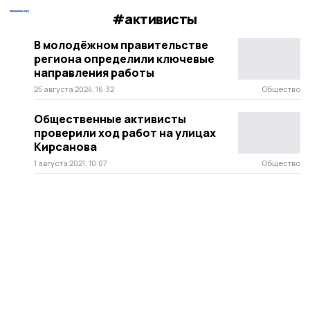
#активисты
В молодёжном правительстве
региона определили ключевые
направления работы
25 августа 2024, 16:32
Общество
Общественные активисты
проверили ход работ на улицах
Кирсанова
1 августа 2021, 10:07
Общество