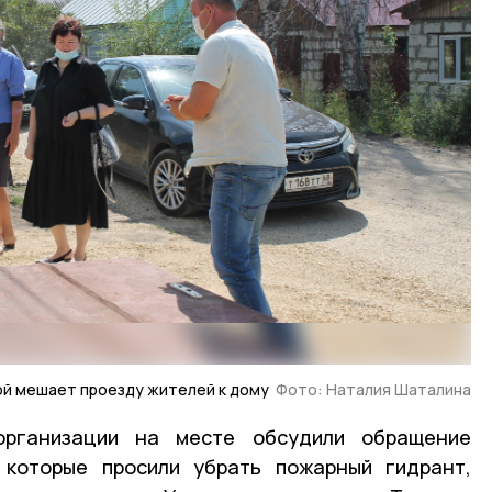
ой мешает проезду жителей к дому
Фото: Наталия Шаталина
организации на месте обсудили обращение
 которые просили убрать пожарный гидрант,