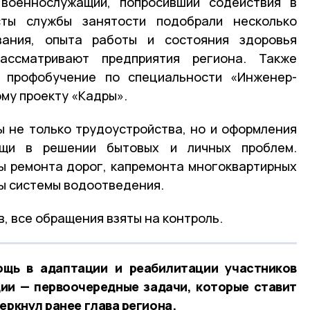
военнослужащий, попросивший содействия в
сты службы занятости подобрали несколько
вания, опыта работы и состояния здоровья
рассматривают предприятия региона. Также
 профобучение по специальности «Инженер-
му проекту «Кадры».
 не только трудоустройства, но и оформления
ощи в решении бытовых и личных проблем.
ы ремонта дорог, капремонта многоквартирных
ы системы водоотведения.
, все обращения взяты на контроль.
щь в адаптации и реабилитации участников
ии — первоочередные задачи, которые ставит
еркнул ранее глава региона.