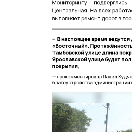
Мониторингу подверглись
Центральная. На всех работа
выполняет ремонт дорог в го
– В настоящее время ведутся
«Восточный». Протяжённость д
Тамбовской улице длина покры
Ярославской улице будет пол
покрытия,
прокомментировал Павел Худяк
благоустройства администрации 