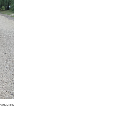
Волынкин