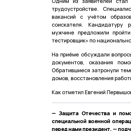
Одним из заявителей стал 
трудоустройстве. Специали
вакансий с учётом образо
соискателя. Кандидатуру 
мужчине предложили пройти
тестировщик» по национально
На приёме обсуждали вопросы
документов, оказания пом
Обратившиеся затронули тем
домов, восстановления работ
Как отметил Евгений Первышов
— Защита Отечества и помо
специальной военной операц
перед нами президент, — подч