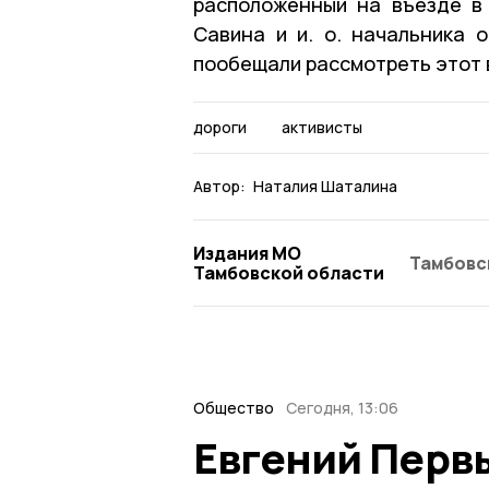
расположенный на въезде в
Савина и и. о. начальника 
пообещали рассмотреть этот 
дороги
активисты
Автор:
Наталия Шаталина
Издания МО
Тамбовс
Тамбовской области
Общество
Сегодня, 13:06
Евгений Перв