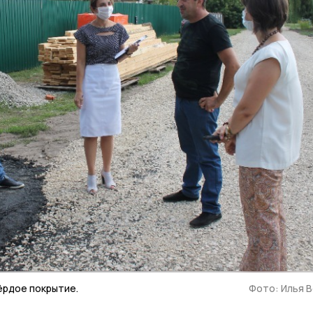
ёрдое покрытие.
Фото: Илья 