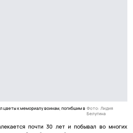
л цветы к мемориалу воинам, погибшим в
Фото: Лидия
Белугина
влекается почти 30 лет и побывал во многих