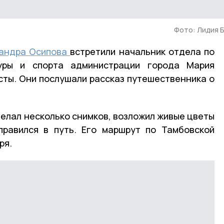
Фото: Лидия 
андра Осипова
встретили начальник отдела по
туры и спорта администрации города Мария
сты. Они послушали рассказ путешественника о
делал несколько снимков, возложил живые цветы
правился в путь. Его маршрут по Тамбовской
ря.