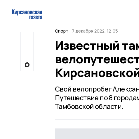
Спорт
7 декабря 2022, 12:05
Известный та
велопутешест
Кирсановской
Свой велопробег Александ
Путешествие по 8 городам
Тамбовской области.