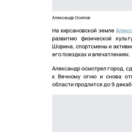
Александр Осипов
На кирсановской земле
Алекс
развитию физической куль
Шорина, спортсмены и активи
его поездках и впечатлениях.
Александр осмотрел город, с
к Вечному огню и снова от
области продлится до 9 декаб