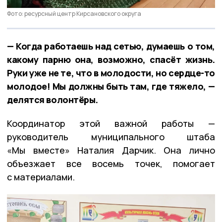
Фото: ресурсный центр Кирсановского округа
— Когда работаешь над сетью, думаешь о том,
какому парню она, возможно, спасёт жизнь.
Руки уже не те, что в молодости, но сердце-то
молодое! Мы должны быть там, где тяжело, —
делятся волонтёры.
Координатор этой важной работы —
руководитель муниципального штаба
«Мы вместе» Наталия Дарчик. Она лично
объезжает все восемь точек, помогает
с материалами.