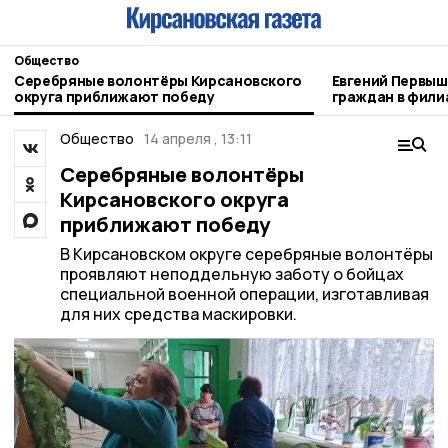
Общество
Серебряные волонтёры Кирсановского
Евгений Первышов 
округа приближают победу
граждан в фили
Отечества»
Общество
14 апреля , 13:11
Серебряные волонтёры
Кирсановского округа
приближают победу
В Кирсановском округе серебряные волонтёры
проявляют неподдельную заботу о бойцах
специальной военной операции, изготавливая
для них средства маскировки.