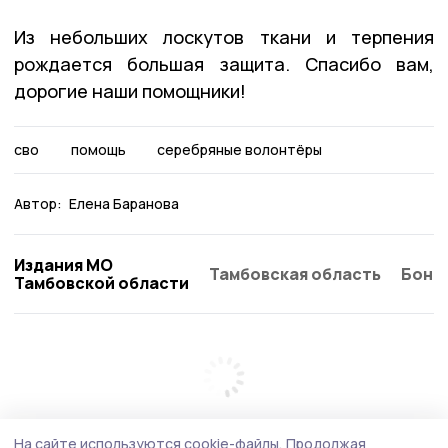
Из небольших лоскутов ткани и терпения
рождается большая защита. Спасибо вам,
дорогие наши помощники!
сво
помощь
серебряные волонтёры
Автор:
Елена Баранова
Издания МО
Тамбовская область
Бонд
Тамбовской области
На сайте используются cookie-файлы.
Продолжая