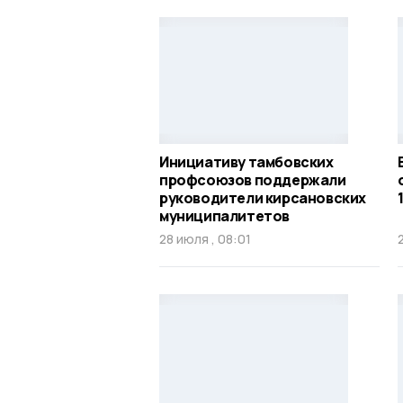
Инициативу тамбовских
профсоюзов поддержали
руководители кирсановских
муниципалитетов
28 июля , 08:01