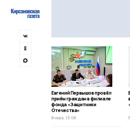
Евгений Первышов провёл
приём граждан в филиале
фонда «Защитники
Отечества»
Вчера, 13:06