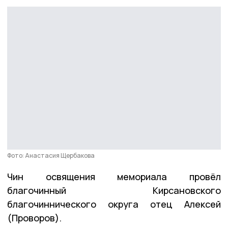
Фото: Анастасия Щербакова
Чин освящения мемориала провёл
благочинный Кирсановского
благочиннического округа отец Алексей
(Проворов).