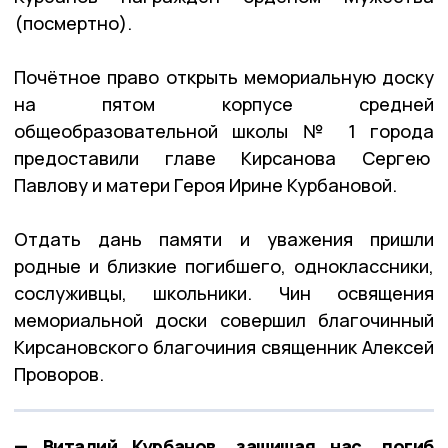
(посмертно).
Почётное право открыть мемориальную доску
на пятом корпусе средней
общеобразовательной школы № 1 города
предоставили главе Кирсанова Сергею
Павлову и матери Героя Ирине Курбановой.
Отдать дань памяти и уважения пришли
родные и близкие погибшего, одноклассники,
сослуживцы, школьники. Чин освящения
мемориальной доски совершил благочинный
Кирсановского благочиния священник Алексей
Проворов.
— Виталий Курбанов, защищая нас, погиб