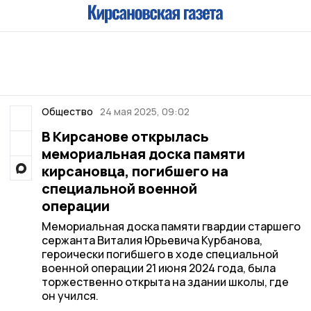
Общество
24 мая 2025, 09:02
В Кирсанове открылась
мемориальная доска памяти
кирсановца, погибшего на
специальной военной
операции
Мемориальная доска памяти гвардии старшего
сержанта Виталия Юрьевича Курбанова,
героически погибшего в ходе специальной
военной операции 21 июня 2024 года, была
торжественно открыта на здании школы, где
он учился.