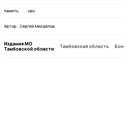
память
сво
Автор:
Сергей Михайлов
Издания МО
Тамбовская область
Бонд
Тамбовской области