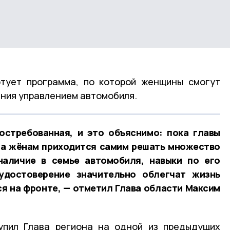
ртует программа, по которой женщины смогут
ения управлением автомобиля.
остребованная, и это объяснимо: пока главы
ма жёнам приходится самим решать множество
наличие в семье автомобиля, навыки по его
удостоверение значительно облегчат жизнь
я на фронте, — отметил Глава области Максим
упил Глава региона на одной из предыдущих