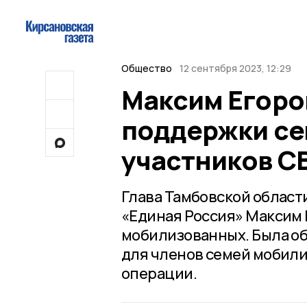
Общество
12 сентября 2023, 12:29
Максим Егоро
поддержки се
участников С
Глава Тамбовской област
«Единая Россия» Максим 
мобилизованных. Была о
для членов семей мобил
операции.