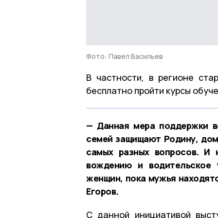
Фото: Павел Васильев
В частности, в регионе ста
бесплатно пройти курсы обуч
— Данная мера поддержки в
семей защищают Родину, до
самых разных вопросов. И 
вождению и водительское 
женщин, пока мужья находятс
Егоров.
С данной инициативой выст