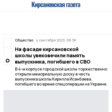
Общество
4 сентября 2023, 08:38
На фасаде кирсановской
школы увековечили память
выпускника, погибшего в СВО
В 4-м корпусе городской школы торжественно
открыли мемориальную доску в честь
выпускника школы Кирилла Исанбаева,
погибшего во время спецоперации на Украине.