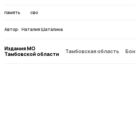
память
сво
Автор:
Наталия Шаталина
Издания МО
Тамбовская область
Бонд
Тамбовской области