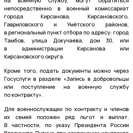
на военную службу, могут обратиться
непосредственно в военный комиссариат
города Кирсанова, Кирсановского,
Гавриловского и Умётского районов,
в региональный пункт отбора по адресу: город
Тамбов, улица Докучаева, дом 30, или
в администрации Кирсанова или
Кирсановского округа.
Кроме того, подать документы можно через
Госуслуги в разделе «Запись в добровольцы
или поступление на военную службу
по контракту».
Для военнослужащих по контракту и членов
их семей положен ряд льгот и выплат.
В частности, по указу Президента России
Владимира Путина при заключении контракта