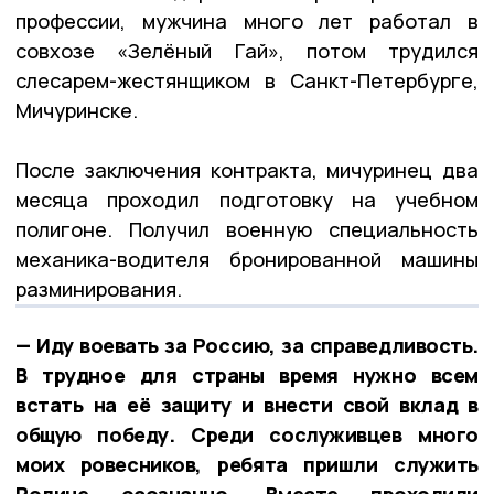
профессии, мужчина много лет работал в
совхозе «Зелёный Гай», потом трудился
слесарем-жестянщиком в Санкт-Петербурге,
Мичуринске.
После заключения контракта, мичуринец два
месяца проходил подготовку на учебном
полигоне. Получил военную специальность
механика-водителя бронированной машины
разминирования.
— Иду воевать за Россию, за справедливость.
В трудное для страны время нужно всем
встать на её защиту и внести свой вклад в
общую победу. Среди сослуживцев много
моих ровесников, ребята пришли служить
Родине осознанно. Вместе проходили