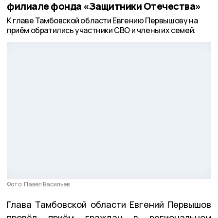
филиале фонда «Защитники Отечества»
К главе Тамбовской области Евгению Первышову на
приём обратились участники СВО и члены их семей.
Фото: Павел Васильев
Глава Тамбовской области Евгений Первышов
провёл приём граждан в региональном