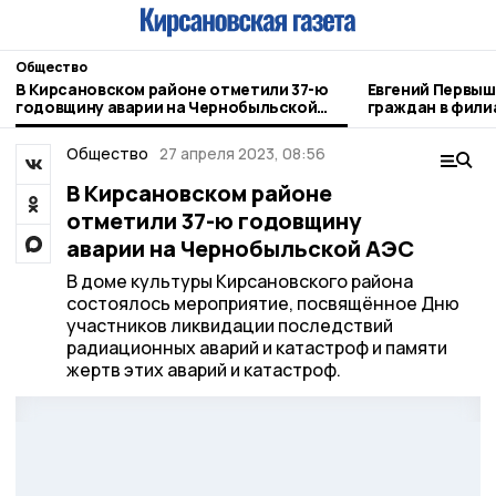
Общество
В Кирсановском районе отметили 37-ю
Евгений Первышов 
годовщину аварии на Чернобыльской
граждан в фили
АЭС
Отечества»
Общество
27 апреля 2023, 08:56
В Кирсановском районе
отметили 37-ю годовщину
аварии на Чернобыльской АЭС
В доме культуры Кирсановского района
состоялось мероприятие, посвящённое Дню
участников ликвидации последствий
радиационных аварий и катастроф и памяти
жертв этих аварий и катастроф.