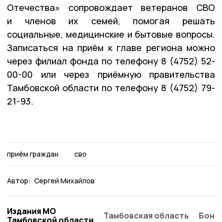
Отечества» сопровождает ветеранов СВО
и членов их семей, помогая решать
социальные, медицинские и бытовые вопросы.
Записаться на приём к главе региона можно
через филиал фонда по телефону 8 (4752) 52-
00-00 или через приёмную правительства
Тамбовской области по телефону 8 (4752) 79-
21-93.
приём граждан
сво
Автор:
Сергей Михайлов
Издания МО
Тамбовская область
Бонд
Тамбовской области