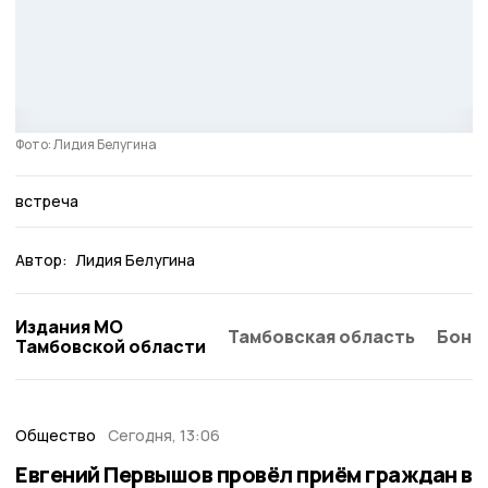
Фото: Лидия Белугина
встреча
Автор:
Лидия Белугина
Издания МО
Тамбовская область
Бонд
Тамбовской области
Общество
Сегодня, 13:06
Евгений Первышов провёл приём граждан в