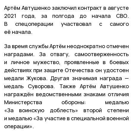
Артём Автушенко заключил контракт в августе
2021 года, за полгода до начала СВО.
В спецоперации участвовал с самого
её начала.
За время службы Артём неоднократно отмечен
наградами. За отвагу, самоотверженность
и личное мужество, проявленные в боевых
действиях при защите Отечества он удостоен
медали Жукова. Другая значимая награда —
медаль Суворова. Также Артём Автушенко
награждён ведомственными знаками отличия
Министерства обороны: медалью
«За воинскую доблесть» второй степени
и медалью «За участие в специальной военной
операции».