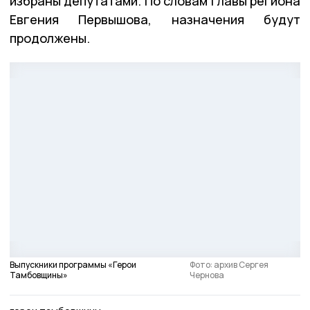
избраны депутатами. По словам главы региона
Евгения Первышова, назначения будут
продолжены.
Выпускники программы «Герои
Фото: архив Сергея
Тамбовщины»
Чернова