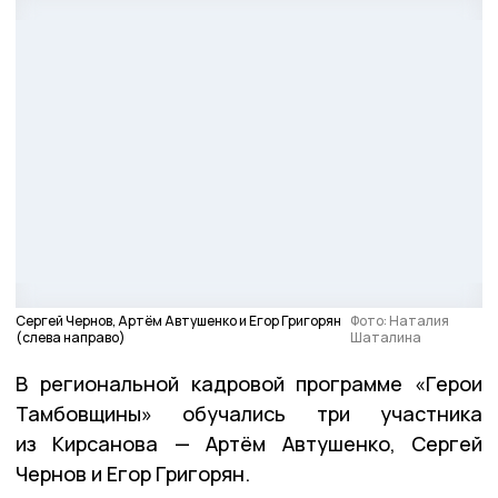
Сергей Чернов, Артём Автушенко и Егор Григорян
Фото: Наталия
(слева направо)
Шаталина
В региональной кадровой программе «Герои
Тамбовщины» обучались три участника
из Кирсанова — Артём Автушенко, Сергей
Чернов и Егор Григорян.