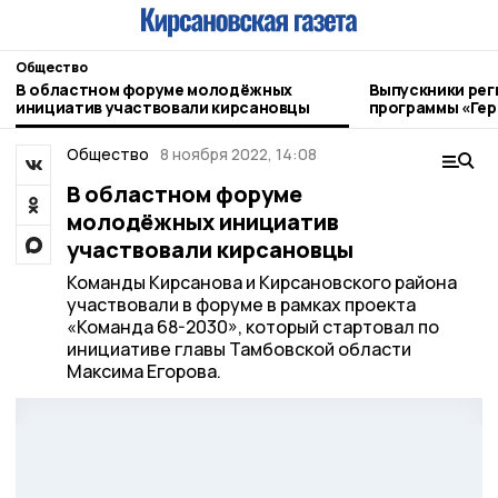
Общество
В областном форуме молодёжных
Выпускники рег
инициатив участвовали кирсановцы
программы «Гер
Кирсанова пол
Общество
8 ноября 2022, 14:08
В областном форуме
молодёжных инициатив
участвовали кирсановцы
Команды Кирсанова и Кирсановского района
участвовали в форуме в рамках проекта
«Команда 68-2030», который стартовал по
инициативе главы Тамбовской области
Максима Егорова.