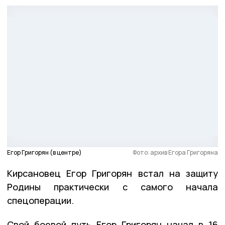
Егор Григорян (в центре)
Фото: архив Егора Григоряна
Кирсановец Егор Григорян встал на защиту
Родины практически с самого начала
спецоперации.
Свой боевой путь Егор Григорян начал в 16