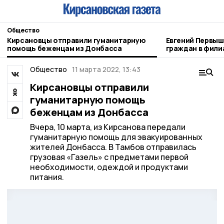
Общество
Кирсановцы отправили гуманитарную
Евгений Первышов 
помощь беженцам из Донбасса
граждан в фили
Отечества»
Общество
11 марта 2022, 13:43
Кирсановцы отправили
гуманитарную помощь
беженцам из Донбасса
Вчера, 10 марта, из Кирсанова передали
гуманитарную помощь для эвакуированных
жителей Донбасса. В Тамбов отправилась
грузовая «Газель» с предметами первой
необходимости, одеждой и продуктами
питания.