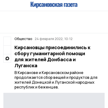
Общество
24 февраля 2022, 10:12
Кирсановцы присоединились к
сбору гуманитарной помощи
для жителей Донбасса и
Луганска
В Кирсанове и Кирсановском районе
продолжается сбор вещей и продуктов для
жителей Донецкой и Луганской народных
республик и беженцев.