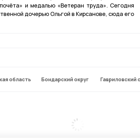
почёта» и медалью «Ветеран труда». Сегодня
ственной дочерью Ольгой в Кирсанове, сюда его
кая область
Бондарский округ
Гавриловский 