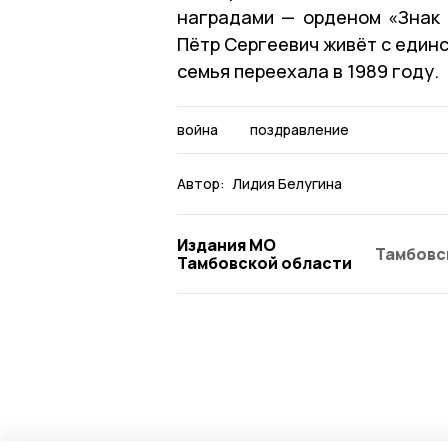
наградами — орденом «Знак 
Пётр Сергеевич живёт с един
семья переехала в 1989 году.
война
поздравление
Автор:
Лидия Белугина
Издания МО
Тамбовс
Тамбовской области