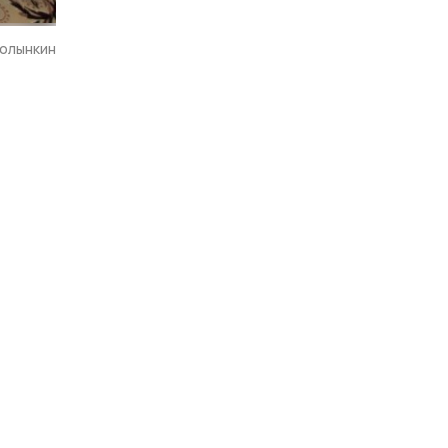
Волынкин