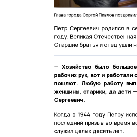
Глава города Сергей Павлов поздрави
Пётр Сергеевич родился в с
году. Великая Отечественная 
Старшие братья и отец ушли н
— Хозяйство было большое:
рабочих рук, вот и работали с
пошлют. Любую работу выпо
женщины, старики, да дети —
Сергеевич.
Когда в 1944 году Петру исп
последний призыв во время в
служил целых десять лет.