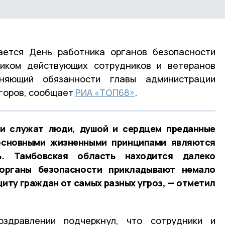
ается День работника органов безопасности
иком действующих сотрудников и ветеранов
няющий обязанности главы администрации
горов, сообщает
РИА «ТОП68»
.
ти служат люди, душой и сердцем преданные
основными жизненными принципами являются
ь. Тамбовская область находится далеко
 органы безопасности прикладывают немало
щиту граждан от самых разных угроз, — отметил
оздравлении подчеркнул, что сотрудники и