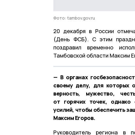
Фото: tambov.gov.ru
20 декабря в России отмеч
(День ФСБ). С этим праздн
поздравил временно испол
Тамбовской области Максим Е
— В органах госбезопаснос
своему делу, для которых 
верность, мужество, чест
от горячих точек, однако
усилий, чтобы обеспечить за
Максим Егоров.
Руководитель региона в п