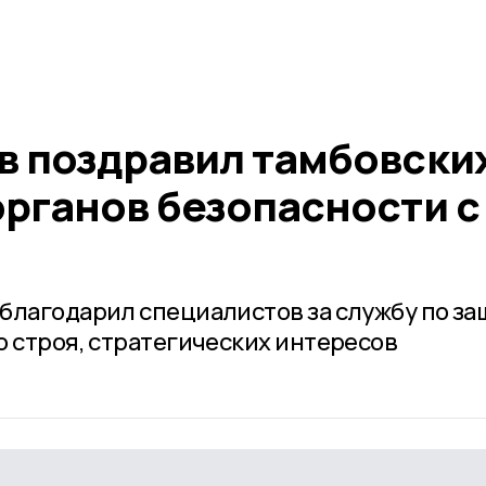
в поздравил тамбовски
органов безопасности с
благодарил специалистов за службу по за
о строя, стратегических интересов