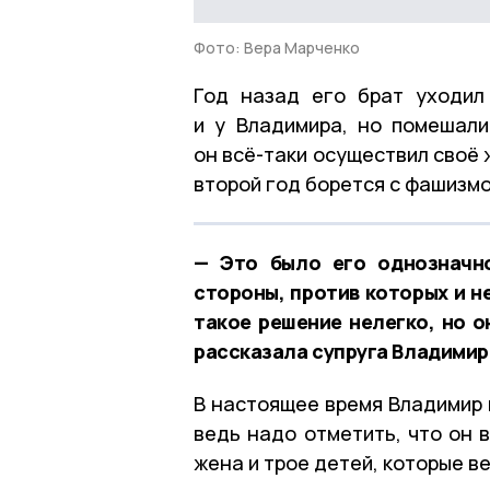
Фото: Вера Марченко
Год назад его брат уходил
и у Владимира, но помешали
он всё-таки осуществил своё ж
второй год борется с фашизмо
— Это было его однозначно
стороны, против которых и н
такое решение нелегко, но о
рассказала супруга Владимир
В настоящее время Владимир 
ведь надо отметить, что он 
жена и трое детей, которые в