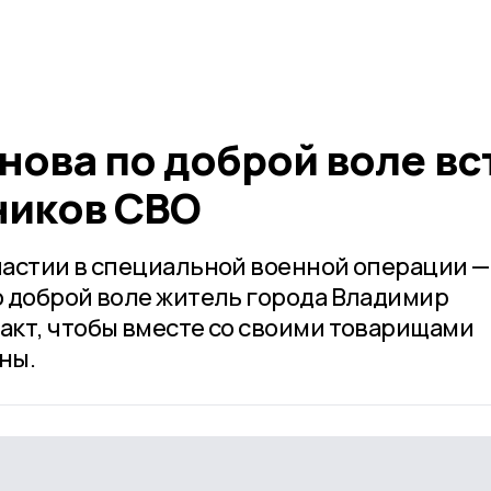
нова по доброй воле вс
ников СВО
астии в специальной военной операции —
 доброй воле житель города Владимир
кт, чтобы вместе со своими товарищами
ны.