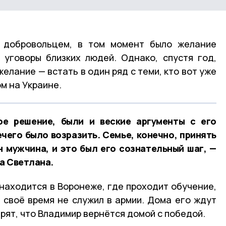
 добровольцем, в том момент было желание
 уговоры близких людей. Однако, спустя год,
елание — встать в один ряд с теми, кто вот уже
м на Украине.
е решение, были и веские аргументы с его
ечего было возразить. Семье, конечно, принять
н мужчина, и это был его сознательный шаг, —
а Светлана.
находится в Воронеже, где проходит обучение,
в своё время не служил в армии. Дома его ждут
ерят, что Владимир вернётся домой с победой.