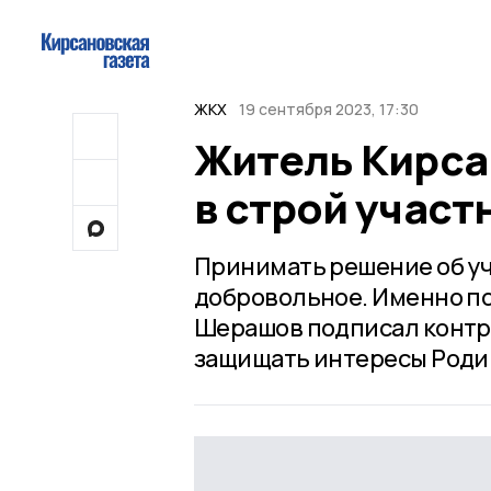
ЖКХ
19 сентября 2023, 17:30
Житель Кирса
в строй участ
Принимать решение об уч
добровольное. Именно по
Шерашов подписал контра
защищать интересы Роди