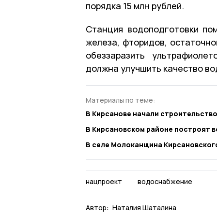
порядка 15 млн рублей.
Станция водоподготовки пом
железа, фторидов, остаточно
обеззаразить ультрафиолет
должна улучшить качество во
Материалы по теме:
В Кирсанове начали строительств
В Кирсановском районе построят 
В селе Молоканщина Кирсановског
нацпроект
водоснабжение
Автор:
Наталия Шаталина