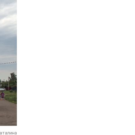
аталина