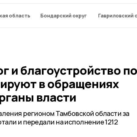
кая область
Бондарский округ
Гавриловский 
г и благоустройство по
ируют в обращениях
рганы власти
ления регионом Тамбовской области за
али и передали на исполнение 1212