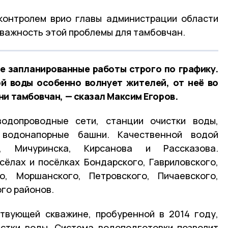
контролем врио главы администрации области
 важность этой проблемы для тамбовчан.
е запланированные работы строго по графику.
й воды особенно волнует жителей, от неё во
ни тамбовчан, — сказал Максим Егоров.
одопроводные сети, станции очистки воды,
водонапорные башни. Качественной водой
, Мичуринска, Кирсанова и Рассказова.
ёлах и посёлках Бондарского, Гавриловского,
го, Моршанского, Петровского, Пичаевского,
го районов.
твующей скважине, пробуренной в 2014 году,
стки воды. Система водоподготовки позволит