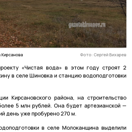
а Кирсанова
Фото: Сергей Вихарев
проекту «Чистая вода» в этом году строят 2
ину в селе Шиновка и станцию водоподготовки
ции Кирсановского района, на строительство
олее 5 млн рублей. Она будет артезианской —
ий день уже пробурено 270 м.
водоподготовки в селе Молоканщина выделили