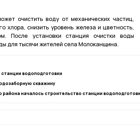
ожет очистить воду от механических частиц,
го хлора, снизить уровень железа и цветность,
ом. После установки станция очистки воды
ды для тысячи жителей села Молоканщина.
о станции водоподготовки
водозаборную скважину
о района началось строительство станции водоподготов