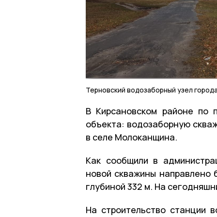
Терновский водозаборный узел город
В Кирсановском районе по 
объекта: водозаборную скваж
в селе Молоканщина.
Как сообщили в администра
новой скважины направлено б
глубиной 332 м. На сегодняшн
На строительство станции 