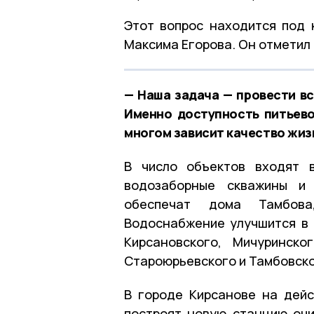
Этот вопрос находится под 
Максима Егорова. Он отметил
— Наша задача — провести вс
Именно доступность питьево
многом зависит качество жиз
В число объектов входят в
водозаборные скважины и 
обеспечат дома Тамбова
Водоснабжение улучшится в с
Кирсановского, Мичуринско
Староюрьевского и Тамбовско
В городе Кирсанове на дейс
построят новую станцию очи