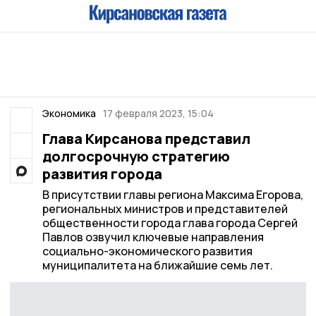
Экономика
17 февраля 2023, 15:04
Глава Кирсанова представил
долгосрочную стратегию
развития города
В присутствии главы региона Максима Егорова,
региональных министров и представителей
общественности города глава города Сергей
Павлов озвучил ключевые направления
социально-экономического развития
муниципалитета на ближайшие семь лет.