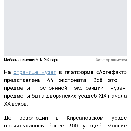
Мебель из имения М. К. Рейтерн
Фото: архив музея
На
странице музея
в платформе «Артефакт»
представлены 44 экспоната. Всё это —
предметы постоянной экспозиции музея,
предметы быта дворянских усадеб XIX-начала
XX веков.
До революции в Кирсановском уезде
насчитывалось более 300 усадеб. Многие