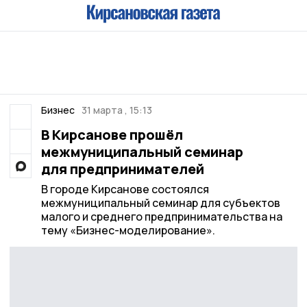
Бизнес
31 марта , 15:13
В Кирсанове прошёл
межмуниципальный семинар
для предпринимателей
В городе Кирсанове состоялся
межмуниципальный семинар для субъектов
малого и среднего предпринимательства на
тему «Бизнес-моделирование».